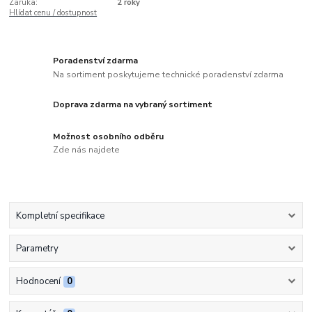
Záruka:
2 roky
Hlídat cenu / dostupnost
Poradenství zdarma
Na sortiment poskytujeme technické poradenství zdarma
Doprava zdarma na vybraný sortiment
Možnost osobního odběru
Zde nás najdete
Kompletní specifikace
Parametry
Hodnocení
0