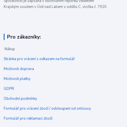
Společnost je zapsána v obchodním rejstříku vedeném
Krajským soudem v Ústí nad Labem v oddílu C, vložka č. 7920
Pro zákazníky:
Nákup
Stránka pro vrácení s odkazem na formulář
Možnosti doprava
Možnosti platby
GDPR
Obchodní podmínky
Formulář pro vrácení zboží / odstoupení od smlouvy
Formulář pro reklamaci zboží