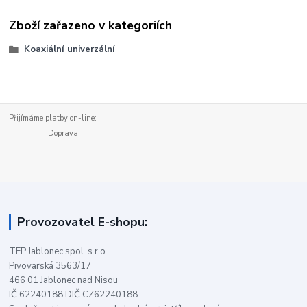
Zboží zařazeno v kategoriích
Koaxiální univerzální
Přijímáme platby on-line:
Doprava:
Provozovatel E-shopu:
TEP Jablonec spol. s r.o.
Pivovarská 3563/17
466 01 Jablonec nad Nisou
IČ 62240188 DIČ CZ62240188