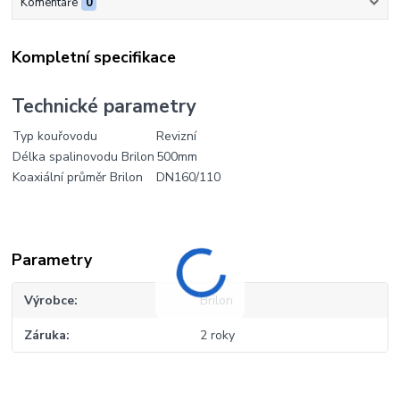
Komentáře
0
Kompletní specifikace
Technické parametry
Typ kouřovodu
Revizní
Délka spalinovodu Brilon
500mm
Koaxiální průměr Brilon
DN160/110
Parametry
Výrobce
Brilon
Záruka
2 roky