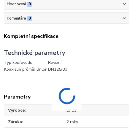
Hodnocení
0
Komentáře
0
Kompletní specifikace
Technické parametry
Typ kouřovodu
Revizní
Koaxiální průměr Brilon
DN125/80
Parametry
Výrobce
Brilon
Záruka
2 roky