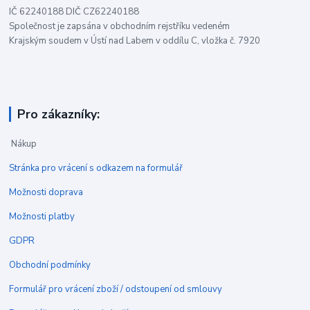
IČ 62240188 DIČ CZ62240188
Společnost je zapsána v obchodním rejstříku vedeném
Krajským soudem v Ústí nad Labem v oddílu C, vložka č. 7920
Pro zákazníky:
Nákup
Stránka pro vrácení s odkazem na formulář
Možnosti doprava
Možnosti platby
GDPR
Obchodní podmínky
Formulář pro vrácení zboží / odstoupení od smlouvy