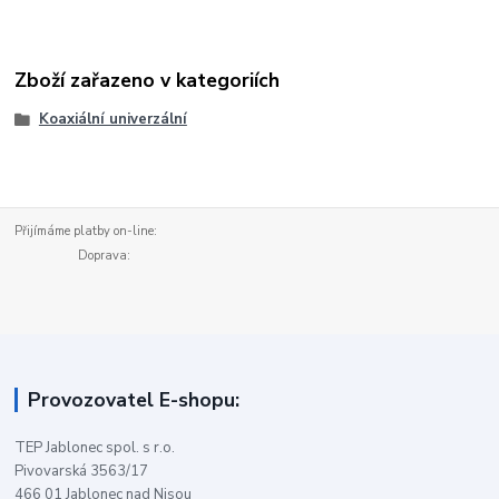
Zboží zařazeno v kategoriích
Koaxiální univerzální
Přijímáme platby on-line:
Doprava:
Provozovatel E-shopu:
TEP Jablonec spol. s r.o.
Pivovarská 3563/17
466 01 Jablonec nad Nisou