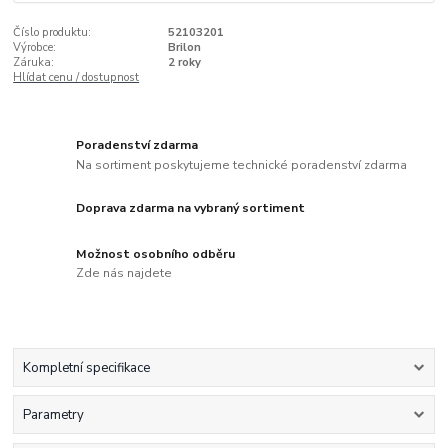
Číslo produktu:
52103201
Výrobce:
Brilon
Záruka:
2 roky
Hlídat cenu / dostupnost
Poradenství zdarma
Na sortiment poskytujeme technické poradenství zdarma
Doprava zdarma na vybraný sortiment
Možnost osobního odběru
Zde nás najdete
Kompletní specifikace
Parametry