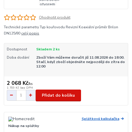
Ohodnotit produkt
Technické parametry Typ kouřovodu Revizní Koaxiální průměr Brilon
DN125/80
celý popis
Dostupnost
Skladem 2 ks
Doba dodání
Zboží Vám můžeme doručit již 11.08.2026 do 18:00.
Stačí, když zboží objednáte nejpozději do zítra do
12:00
2 068 Kč
/
ks
1 709 Kč
bez DPH
Přidat do košíku
Splátková kalkulačka
Nákup na splátky