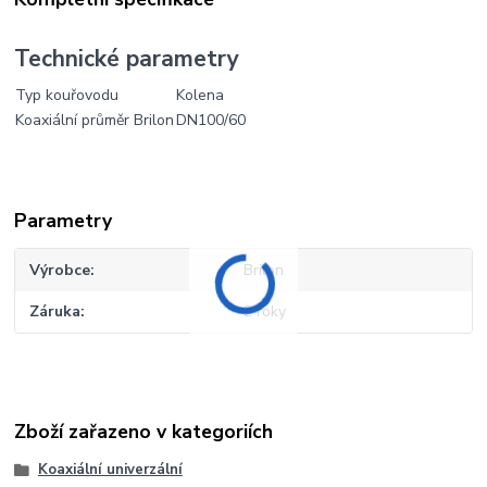
Technické parametry
Typ kouřovodu
Kolena
Koaxiální průměr Brilon
DN100/60
Parametry
Výrobce
Brilon
Záruka
2 roky
Zboží zařazeno v kategoriích
Koaxiální univerzální