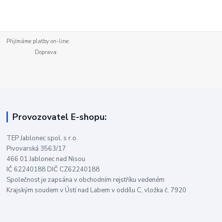
Přijímáme platby on-line:
Doprava:
Provozovatel E-shopu:
TEP Jablonec spol. s r.o.
Pivovarská 3563/17
466 01 Jablonec nad Nisou
IČ 62240188 DIČ CZ62240188
Společnost je zapsána v obchodním rejstříku vedeném
Krajským soudem v Ústí nad Labem v oddílu C, vložka č. 7920