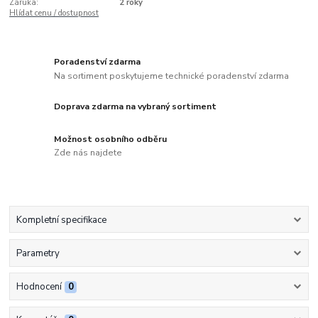
Záruka:
2 roky
Hlídat cenu / dostupnost
Poradenství zdarma
Na sortiment poskytujeme technické poradenství zdarma
Doprava zdarma na vybraný sortiment
Možnost osobního odběru
Zde nás najdete
Kompletní specifikace
Parametry
Hodnocení
0