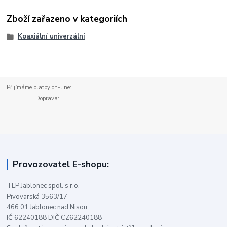
Zboží zařazeno v kategoriích
Koaxiální univerzální
Přijímáme platby on-line:
Doprava:
Provozovatel E-shopu:
TEP Jablonec spol. s r.o.
Pivovarská 3563/17
466 01 Jablonec nad Nisou
IČ 62240188 DIČ CZ62240188