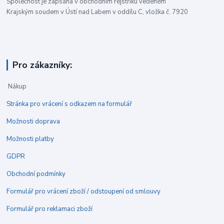
Společnost je zapsána v obchodním rejstříku vedeném
Krajským soudem v Ústí nad Labem v oddílu C, vložka č. 7920
Pro zákazníky:
Nákup
Stránka pro vrácení s odkazem na formulář
Možnosti doprava
Možnosti platby
GDPR
Obchodní podmínky
Formulář pro vrácení zboží / odstoupení od smlouvy
Formulář pro reklamaci zboží