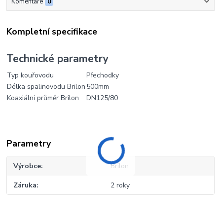
Komentáře
0
Kompletní specifikace
Technické parametry
Typ kouřovodu
Přechodky
Délka spalinovodu Brilon
500mm
Koaxiální průměr Brilon
DN125/80
Parametry
Výrobce
Brilon
Záruka
2 roky