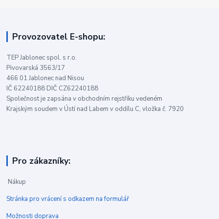
Provozovatel E-shopu:
TEP Jablonec spol. s r.o.
Pivovarská 3563/17
466 01 Jablonec nad Nisou
IČ 62240188 DIČ CZ62240188
Společnost je zapsána v obchodním rejstříku vedeném
Krajským soudem v Ústí nad Labem v oddílu C, vložka č. 7920
Pro zákazníky:
Nákup
Stránka pro vrácení s odkazem na formulář
Možnosti doprava