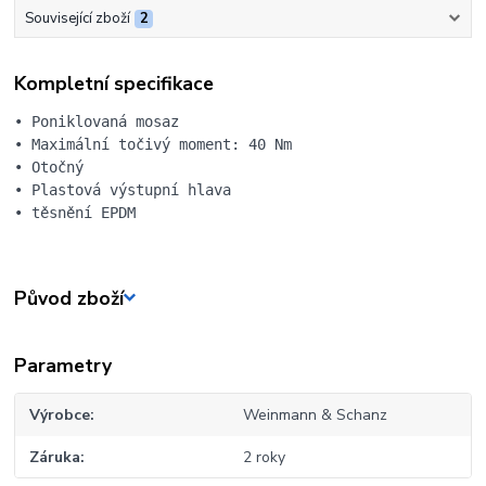
Související zboží
2
Kompletní specifikace
• Poniklovaná mosaz

• Maximální točivý moment: 40 Nm

• Otočný

• Plastová výstupní hlava

• těsnění EPDM
Původ zboží
Parametry
Výrobce
Weinmann & Schanz
Záruka
2 roky