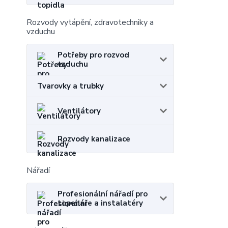
Rozvody vytápění, zdravotechniky a
vzduchu
Potřeby pro rozvod
vzduchu
Tvarovky a trubky
Ventilátory
Rozvody kanalizace
Nářadí
Profesionální nářadí pro
topenáře a instalatéry