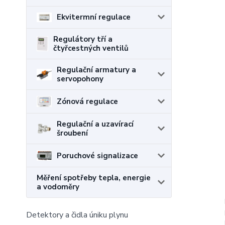
Ekvitermní regulace
Regulátory tří a
čtyřcestných ventilů
Regulační armatury a
servopohony
Zónová regulace
Regulační a uzavírací
šroubení
Poruchové signalizace
Měření spotřeby tepla, energie
a vodoměry
Detektory a čidla úniku plynu