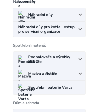
Náhradní díly
Náhradní díly
Náhradní díly pro kotle - vstup
pro servisní organizace
Spotřební materiál
Podpalovače a výrobky
PEPO
Maziva a čističe
Spotřební baterie Varta
Dům a zahrada