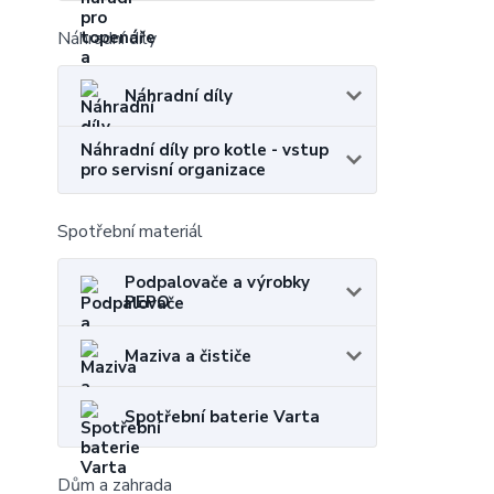
Náhradní díly
Náhradní díly
Náhradní díly pro kotle - vstup
pro servisní organizace
Spotřební materiál
Podpalovače a výrobky
PEPO
Maziva a čističe
Spotřební baterie Varta
Dům a zahrada