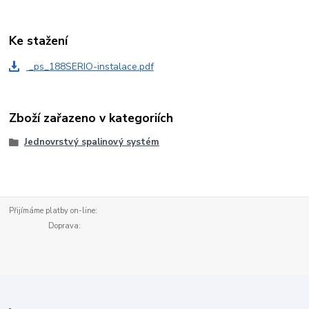
Ke stažení
_ps_188SERIO-instalace.pdf
Zboží zařazeno v kategoriích
Jednovrstvý spalinový systém
Přijímáme platby on-line:
Doprava: