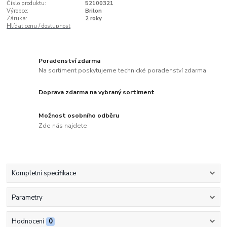
Číslo produktu:
52100321
Výrobce:
Brilon
Záruka:
2 roky
Hlídat cenu / dostupnost
Poradenství zdarma
Na sortiment poskytujeme technické poradenství zdarma
Doprava zdarma na vybraný sortiment
Možnost osobního odběru
Zde nás najdete
Kompletní specifikace
Parametry
Hodnocení
0