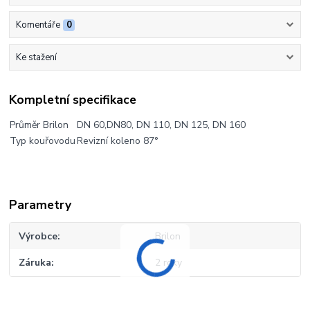
Komentáře
0
Ke stažení
Kompletní specifikace
Průměr Brilon
DN 60,DN80, DN 110, DN 125, DN 160
Typ kouřovodu
Revizní koleno 87°
Parametry
Výrobce
Brilon
Záruka
2 roky