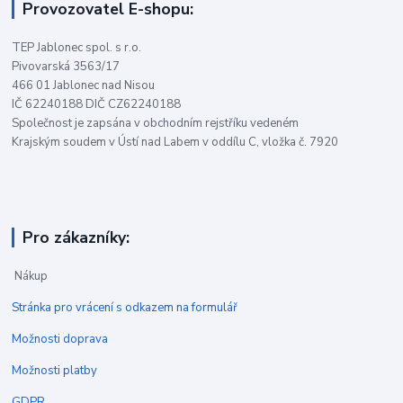
Provozovatel E-shopu:
TEP Jablonec spol. s r.o.
Pivovarská 3563/17
466 01 Jablonec nad Nisou
IČ 62240188 DIČ CZ62240188
Společnost je zapsána v obchodním rejstříku vedeném
Krajským soudem v Ústí nad Labem v oddílu C, vložka č. 7920
Pro zákazníky:
Nákup
Stránka pro vrácení s odkazem na formulář
Možnosti doprava
Možnosti platby
GDPR