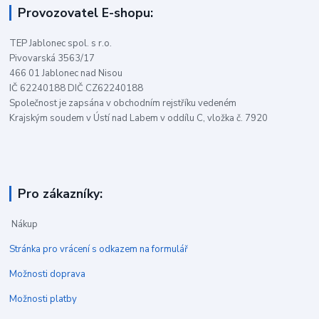
Provozovatel E-shopu:
TEP Jablonec spol. s r.o.
Pivovarská 3563/17
466 01 Jablonec nad Nisou
IČ 62240188 DIČ CZ62240188
Společnost je zapsána v obchodním rejstříku vedeném
Krajským soudem v Ústí nad Labem v oddílu C, vložka č. 7920
Pro zákazníky:
Nákup
Stránka pro vrácení s odkazem na formulář
Možnosti doprava
Možnosti platby