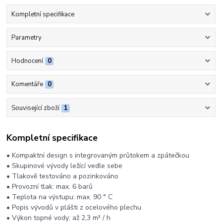
Kompletní specifikace
Parametry
Hodnocení
0
Komentáře
0
Související zboží
1
Kompletní specifikace
• Kompaktní design s integrovaným průtokem a zpátečkou
• Skupinové vývody ležící vedle sebe
• Tlakově testováno a pozinkováno
• Provozní tlak: max. 6 barů
• Teplota na výstupu: max. 90 ° C
• Popis vývodů v plášti z ocelového plechu
• Výkon topné vody: až 2,3 m³ / h