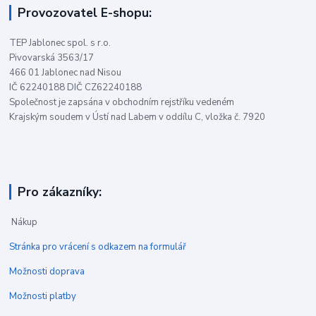
Provozovatel E-shopu:
TEP Jablonec spol. s r.o.
Pivovarská 3563/17
466 01 Jablonec nad Nisou
IČ 62240188 DIČ CZ62240188
Společnost je zapsána v obchodním rejstříku vedeném
Krajským soudem v Ústí nad Labem v oddílu C, vložka č. 7920
Pro zákazníky:
Nákup
Stránka pro vrácení s odkazem na formulář
Možnosti doprava
Možnosti platby