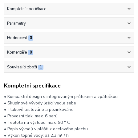
Kompletní specifikace
Parametry
Hodnocení
0
Komentáře
0
Související zboží
1
Kompletní specifikace
• Kompaktní design s integrovaným průtokem a zpátečkou
• Skupinové vývody ležící vedle sebe
• Tlakově testováno a pozinkováno
• Provozní tlak: max. 6 barů
• Teplota na výstupu: max. 90 ° C
• Popis vývodů v plášti z ocelového plechu
• Výkon topné vody: až 2,3 m³ / h