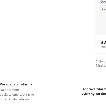
Dos
Dob
32
268
Číslo p
Záruka:
Poradenství zdarma
Doprava zdarm
Na sortiment
vybraný sorti
poskytujeme technické
poradenství zdarma