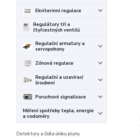
Ekvitermní regulace
Regulátory tří a
čtyřcestných ventilů
Regulační armatury a
servopohony
Zónová regulace
Regulační a uzavírací
šroubení
Poruchové signalizace
Měření spotřeby tepla, energie
a vodoměry
Detektory a čidla úniku plynu