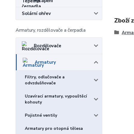
vytápění
Solární ohřev
Zboží 
Armatury, rozdělovače a čerpadla
Arma
Rozdělovače
Armatury
Filtry, odlučovače a
odvzdušňovače
Uzavírací armatury, vypouštěcí
kohouty
Pojistné ventily
Armatury pro otopná tělesa