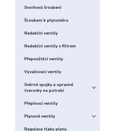
Svorková šroubení
Šroubení k plynoměru
Redukční ventily
Redukční ventily s filtrem
Přepouštěcí ventily
Vyvažovací ventily
Svěrné spojky a opravné
tvarovky na potrubí
Přepínací ventily
Plynové ventily
Regulace tlaku plynu