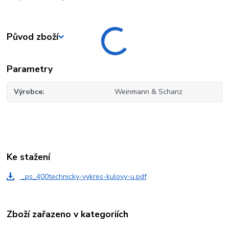
Původ zboží
Parametry
Výrobce
Weinmann & Schanz
Ke stažení
_ps_400technicky-vykres-kulovy-u.pdf
Zboží zařazeno v kategoriích