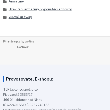
Armatury
Uzavírací armatury, vypouštěcí kohouty
kulové uzávěry
Přijímáme platby on-line:
Doprava:
Provozovatel E-shopu:
TEP Jablonec spol. s r.o.
Pivovarská 3563/17
466 01 Jablonec nad Nisou
IČ 62240188 DIČ CZ62240188