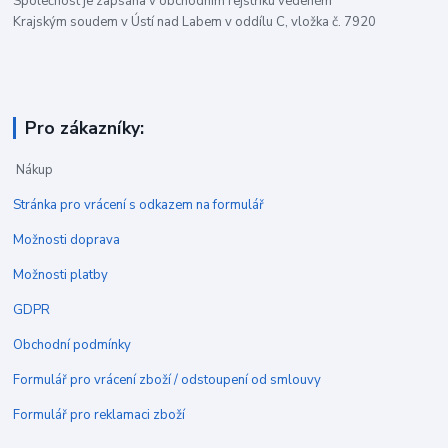
Společnost je zapsána v obchodním rejstříku vedeném
Krajským soudem v Ústí nad Labem v oddílu C, vložka č. 7920
Pro zákazníky:
Nákup
Stránka pro vrácení s odkazem na formulář
Možnosti doprava
Možnosti platby
GDPR
Obchodní podmínky
Formulář pro vrácení zboží / odstoupení od smlouvy
Formulář pro reklamaci zboží