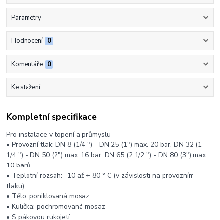
Parametry
Hodnocení
0
Komentáře
0
Ke stažení
Kompletní specifikace
Pro instalace v topení a průmyslu
• Provozní tlak: DN 8 (1/4 ") - DN 25 (1") max. 20 bar, DN 32 (1
1/4 ") - DN 50 (2") max. 16 bar, DN 65 (2 1/2 ") - DN 80 (3") max.
10 barů
• Teplotní rozsah: -10 až + 80 ° C (v závislosti na provozním
tlaku)
• Tělo: poniklovaná mosaz
• Kulička: pochromovaná mosaz
• S pákovou rukojetí