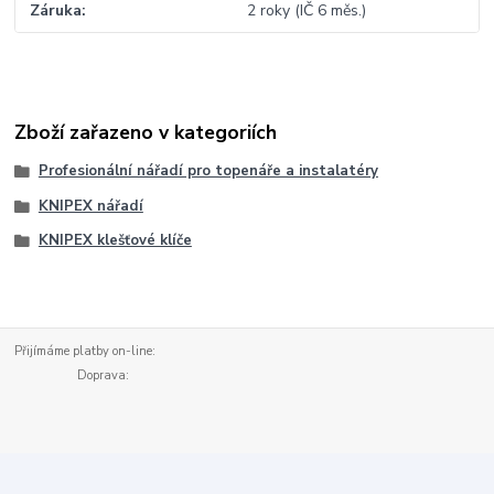
Záruka
2 roky (IČ 6 měs.)
Zboží zařazeno v kategoriích
Profesionální nářadí pro topenáře a instalatéry
KNIPEX nářadí
KNIPEX klešťové klíče
Přijímáme platby on-line:
Doprava: