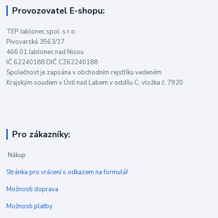
Provozovatel E-shopu:
TEP Jablonec spol. s r.o.
Pivovarská 3563/17
466 01 Jablonec nad Nisou
IČ 62240188 DIČ CZ62240188
Společnost je zapsána v obchodním rejstříku vedeném
Krajským soudem v Ústí nad Labem v oddílu C, vložka č. 7920
Pro zákazníky:
Nákup
Stránka pro vrácení s odkazem na formulář
Možnosti doprava
Možnosti platby