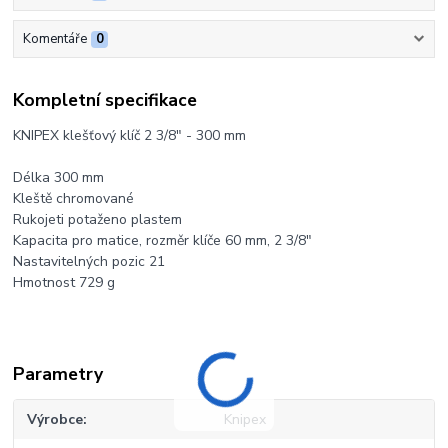
Komentáře
0
Kompletní specifikace
KNIPEX klešťový klíč 2 3/8" - 300 mm
Délka 300 mm
Kleště chromované
Rukojeti potaženo plastem
Kapacita pro matice, rozměr klíče 60 mm, 2 3/8"
Nastavitelných pozic 21
Hmotnost 729 g
Parametry
Výrobce
Knipex