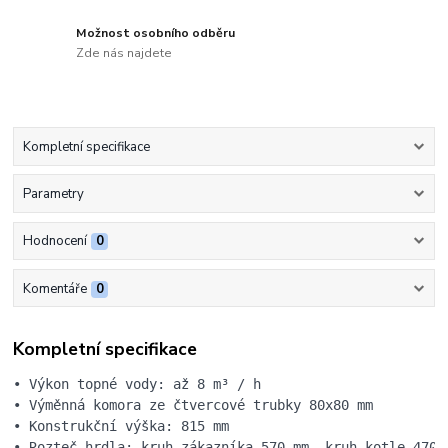
Možnost osobního odběru
Zde nás najdete
Kompletní specifikace
Parametry
Hodnocení
0
Komentáře
0
Kompletní specifikace
• Výkon topné vody: až 8 m³ / h

• Výměnná komora ze čtvercové trubky 80x80 mm

• Konstrukční výška: 815 mm

• Rozteč hrdla: kruh zákazníka 570 mm, kruh kotle 470 m