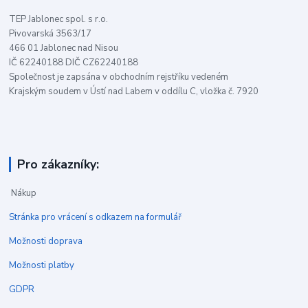
TEP Jablonec spol. s r.o.
Pivovarská 3563/17
466 01 Jablonec nad Nisou
IČ 62240188 DIČ CZ62240188
Společnost je zapsána v obchodním rejstříku vedeném
Krajským soudem v Ústí nad Labem v oddílu C, vložka č. 7920
Pro zákazníky:
Nákup
Stránka pro vrácení s odkazem na formulář
Možnosti doprava
Možnosti platby
GDPR