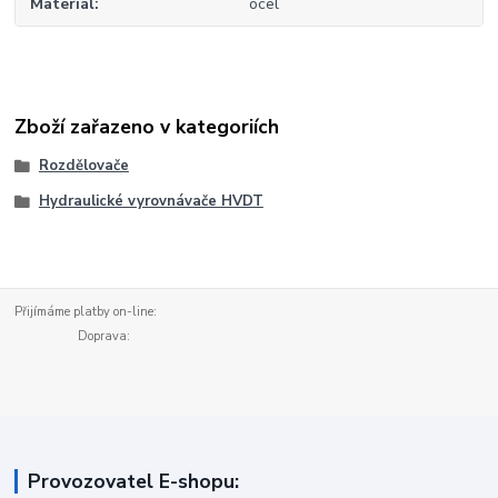
Materiál
ocel
Zboží zařazeno v kategoriích
Rozdělovače
Hydraulické vyrovnávače HVDT
Přijímáme platby on-line:
Doprava:
Provozovatel E-shopu: