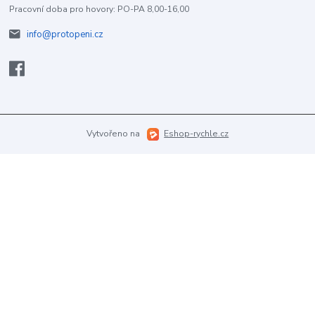
Pracovní doba pro hovory: PO-PA 8,00-16,00
info@protopeni.cz
Vytvořeno na
Eshop-rychle.cz