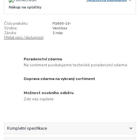
Nákup na splátky
Číslo produktu:
FG600-10-
Výrobce:
Ventilex
Záruka:
2 roky
Hlídat cenu / dostupnost
Poradenství zdarma
Na sortiment poskytujeme technické poradenství zdarma
Doprava zdarma na vybraný sortiment
Možnost osobního odběru
Zde nás najdete
Kompletní specifikace