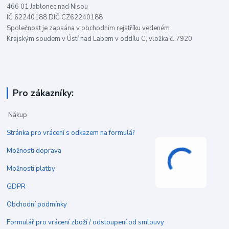
466 01 Jablonec nad Nisou
IČ 62240188 DIČ CZ62240188
Společnost je zapsána v obchodním rejstříku vedeném
Krajským soudem v Ústí nad Labem v oddílu C, vložka č. 7920
Pro zákazníky:
Nákup
Stránka pro vrácení s odkazem na formulář
Možnosti doprava
Možnosti platby
GDPR
Obchodní podmínky
Formulář pro vrácení zboží / odstoupení od smlouvy