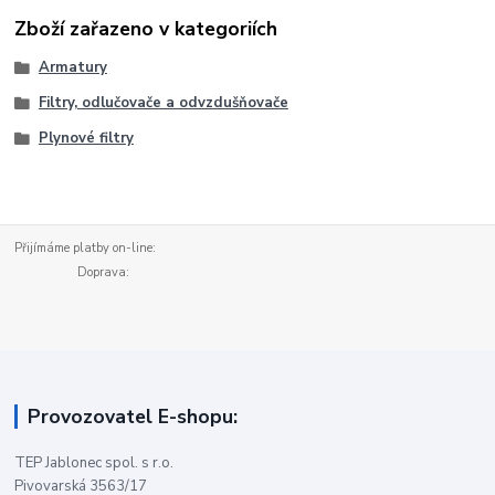
Zboží zařazeno v kategoriích
Armatury
Filtry, odlučovače a odvzdušňovače
Plynové filtry
Přijímáme platby on-line:
Doprava:
Provozovatel E-shopu:
TEP Jablonec spol. s r.o.
Pivovarská 3563/17