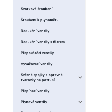
Svorková šroubení
Šroubení k plynoměru
Redukční ventily
Redukční ventily s filtrem
Přepouštěcí ventily
Vyvažovací ventily
Svěrné spojky a opravné
tvarovky na potrubí
Přepínací ventily
Plynové ventily