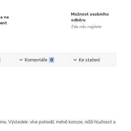
Možnost osobního
a na
odběru
ment
Zde nás najdete
Komentáře
0
Ke stažení
mu. Výsledek: více pohodlí, méně koroze, nižší hlučnost a