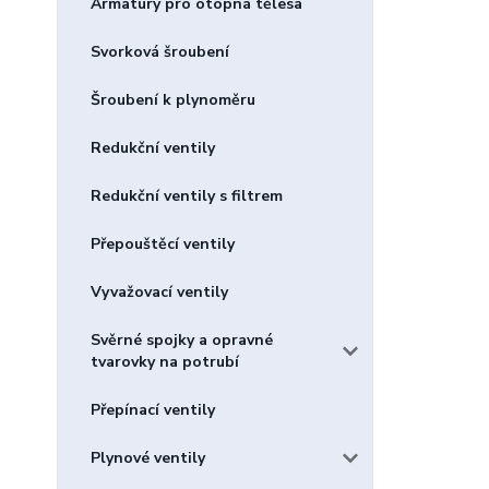
Armatury pro otopná tělesa
Svorková šroubení
Šroubení k plynoměru
Redukční ventily
Redukční ventily s filtrem
Přepouštěcí ventily
Vyvažovací ventily
Svěrné spojky a opravné
tvarovky na potrubí
Přepínací ventily
Plynové ventily