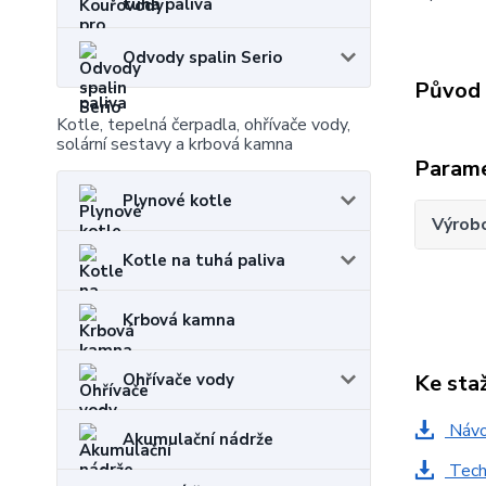
tuhá paliva
Odvody spalin Serio
Původ 
Kotle, tepelná čerpadla, ohřívače vody,
solární sestavy a krbová kamna
Param
Plynové kotle
Výrob
Kotle na tuhá paliva
Krbová kamna
Ke sta
Ohřívače vody
Návo
Akumulační nádrže
Techn