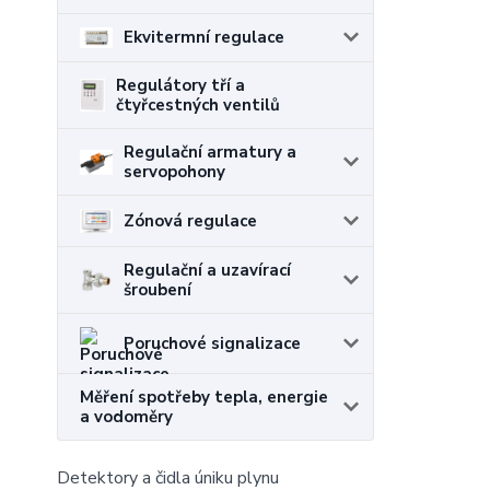
Ekvitermní regulace
Regulátory tří a
čtyřcestných ventilů
Regulační armatury a
servopohony
Zónová regulace
Regulační a uzavírací
šroubení
Poruchové signalizace
Měření spotřeby tepla, energie
a vodoměry
Detektory a čidla úniku plynu