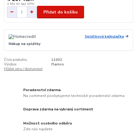
3 551 Kč
bez DPH
Přidat do košíku
Splátková kalkulačka
Nákup na splátky
Číslo produktu:
11002
Výrobce:
Flamco
Hlídat cenu / dostupnost
Poradenství zdarma
Na sortiment poskytujeme technické poradenství zdarma
Doprava zdarma na vybraný sortiment
Možnost osobního odběru
Zde nás najdete