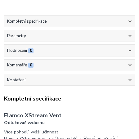
Kompletní specifikace
Parametry
Hodnocení
0
Komentáře
0
Ke stažení
Kompletní specifikace
Flamco XStream Vent
Odlučovač vzduchu
Více pohodlí, vyšší účinnost
Flamco XStream Vent zajišťuje rychlé a účinné odlučování