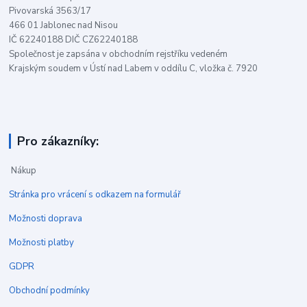
Pivovarská 3563/17
466 01 Jablonec nad Nisou
IČ 62240188 DIČ CZ62240188
Společnost je zapsána v obchodním rejstříku vedeném
Krajským soudem v Ústí nad Labem v oddílu C, vložka č. 7920
Pro zákazníky:
Nákup
Stránka pro vrácení s odkazem na formulář
Možnosti doprava
Možnosti platby
GDPR
Obchodní podmínky