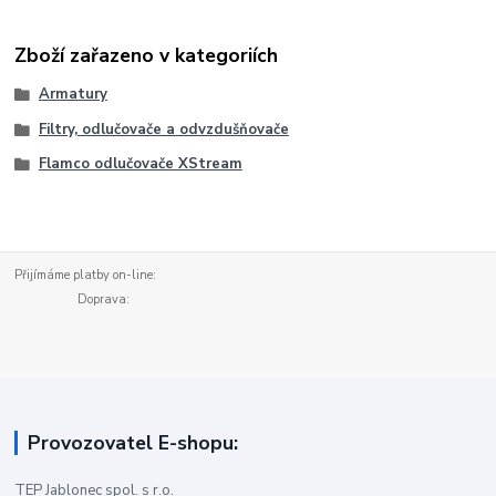
Zboží zařazeno v kategoriích
Armatury
Filtry, odlučovače a odvzdušňovače
Flamco odlučovače XStream
Přijímáme platby on-line:
Doprava:
Provozovatel E-shopu:
TEP Jablonec spol. s r.o.