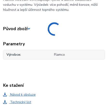
vzduchu v systému. Výsledek: více pohodlí, méně koroze, nižší
hlučnost a lepší účinnost topného systému.
Původ zboží
Parametry
Výrobce
Flamco
Ke stažení
Návod k obsluze
Technický list