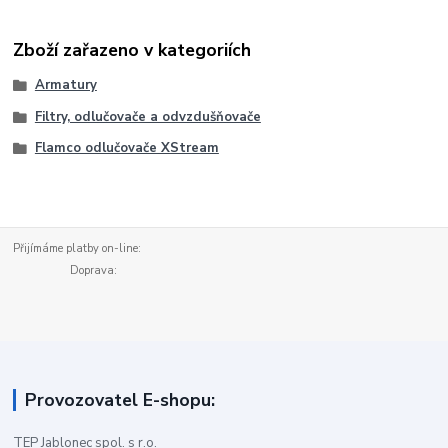
Zboží zařazeno v kategoriích
Armatury
Filtry, odlučovače a odvzdušňovače
Flamco odlučovače XStream
Přijímáme platby on-line:
Doprava:
Provozovatel E-shopu:
TEP Jablonec spol. s r.o.