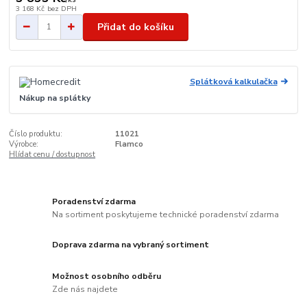
3 168 Kč
bez DPH
Přidat do košíku
Splátková kalkulačka
Nákup na splátky
Číslo produktu:
11021
Výrobce:
Flamco
Hlídat cenu / dostupnost
Poradenství zdarma
Na sortiment poskytujeme technické poradenství zdarma
Doprava zdarma na vybraný sortiment
Možnost osobního odběru
Zde nás najdete