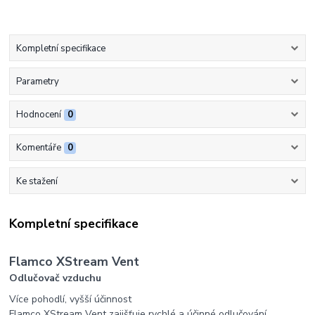
Kompletní specifikace
Parametry
Hodnocení
0
Komentáře
0
Ke stažení
Kompletní specifikace
Flamco XStream Vent
Odlučovač vzduchu
Více pohodlí, vyšší účinnost
Flamco XStream Vent zajišťuje rychlé a účinné odlučování