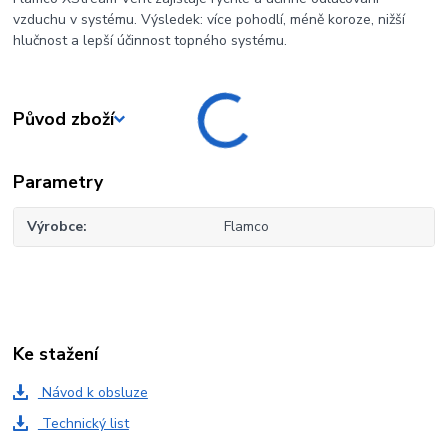
vzduchu v systému. Výsledek: více pohodlí, méně koroze, nižší
hlučnost a lepší účinnost topného systému.
Původ zboží
Parametry
Výrobce
Flamco
Ke stažení
Návod k obsluze
Technický list