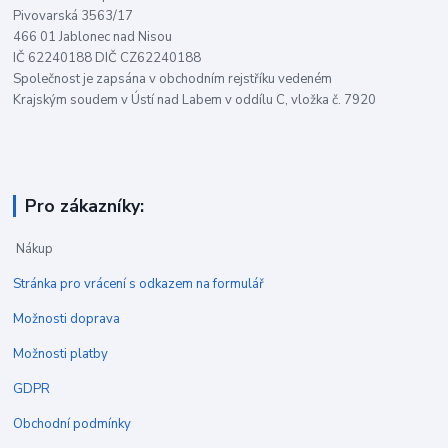
Pivovarská 3563/17
466 01 Jablonec nad Nisou
IČ 62240188 DIČ CZ62240188
Společnost je zapsána v obchodním rejstříku vedeném
Krajským soudem v Ústí nad Labem v oddílu C, vložka č. 7920
Pro zákazníky:
Nákup
Stránka pro vrácení s odkazem na formulář
Možnosti doprava
Možnosti platby
GDPR
Obchodní podmínky