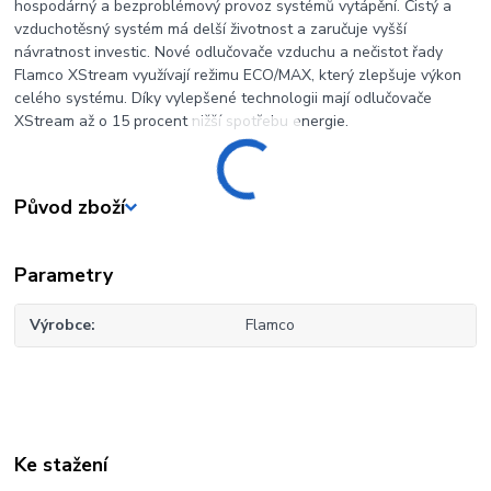
hospodárný a bezproblémový provoz systémů vytápění. Čistý a
vzduchotěsný systém má delší životnost a zaručuje vyšší
návratnost investic. Nové odlučovače vzduchu a nečistot řady
Flamco XStream využívají režimu ECO/MAX, který zlepšuje výkon
celého systému. Díky vylepšené technologii mají odlučovače
XStream až o 15 procent nižší spotřebu energie.
Původ zboží
Parametry
Výrobce
Flamco
Ke stažení