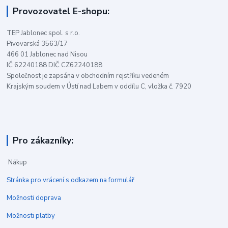
Provozovatel E-shopu:
TEP Jablonec spol. s r.o.
Pivovarská 3563/17
466 01 Jablonec nad Nisou
IČ 62240188 DIČ CZ62240188
Společnost je zapsána v obchodním rejstříku vedeném
Krajským soudem v Ústí nad Labem v oddílu C, vložka č. 7920
Pro zákazníky:
Nákup
Stránka pro vrácení s odkazem na formulář
Možnosti doprava
Možnosti platby