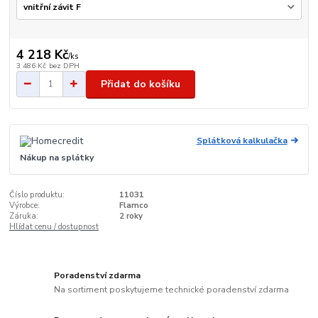
4 218 Kč
/
ks
3 486 Kč
bez DPH
Přidat do košíku
Splátková kalkulačka
Nákup na splátky
Číslo produktu:
11031
Výrobce:
Flamco
Záruka:
2 roky
Hlídat cenu / dostupnost
Poradenství zdarma
Na sortiment poskytujeme technické poradenství zdarma