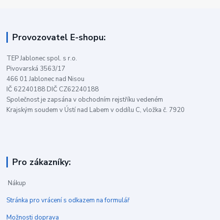
Provozovatel E-shopu:
TEP Jablonec spol. s r.o.
Pivovarská 3563/17
466 01 Jablonec nad Nisou
IČ 62240188 DIČ CZ62240188
Společnost je zapsána v obchodním rejstříku vedeném
Krajským soudem v Ústí nad Labem v oddílu C, vložka č. 7920
Pro zákazníky:
Nákup
Stránka pro vrácení s odkazem na formulář
Možnosti doprava