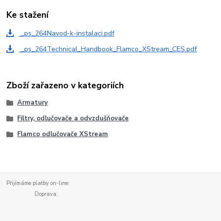
Ke stažení
_ps_264Navod-k-instalaci.pdf
_ps_264Technical_Handbook_Flamco_XStream_CES.pdf
Zboží zařazeno v kategoriích
Armatury
Filtry, odlučovače a odvzdušňovače
Flamco odlučovače XStream
Přijímáme platby on-line:
Doprava: