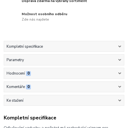
Doprava zdarma na vybraný sortiment
Možnost osobního odběru
Zde nás najdete
Kompletní specifikace
Parametry
Hodnocení
0
Komentáře
0
Ke stažení
Kompletní specifikace
Odlučování vzduchu a nečistot má rozhodující význam pro