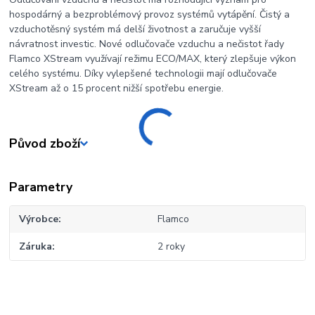
hospodárný a bezproblémový provoz systémů vytápění. Čistý a
vzduchotěsný systém má delší životnost a zaručuje vyšší
návratnost investic. Nové odlučovače vzduchu a nečistot řady
Flamco XStream využívají režimu ECO/MAX, který zlepšuje výkon
celého systému. Díky vylepšené technologii mají odlučovače
XStream až o 15 procent nižší spotřebu energie.
Původ zboží
Parametry
Výrobce
Flamco
Záruka
2 roky