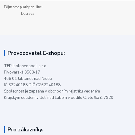
Přijímáme platby on-line:
Doprava:
Provozovatel E-shopu:
TEP Jablonec spol. s r.o.
Pivovarská 3563/17
466 01 Jablonec nad Nisou
IČ 62240188 DIČ CZ62240188
Společnost je zapsána v obchodním rejstříku vedeném
Krajským soudem v Ústí nad Labem v oddílu C, vložka č. 7920
Pro zákazníky: