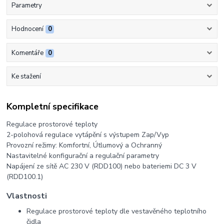
Parametry
Hodnocení
0
Komentáře
0
Ke stažení
Kompletní specifikace
Regulace prostorové teploty
2-polohová regulace vytápění s výstupem Zap/Vyp
Provozní režimy: Komfortní, Útlumový a Ochranný
Nastavitelné konfigurační a regulační parametry
Napájení ze sítě AC 230 V (RDD100) nebo bateriemi DC 3 V
(RDD100.1)
Vlastnosti
Regulace prostorové teploty dle vestavěného teplotního
čidla