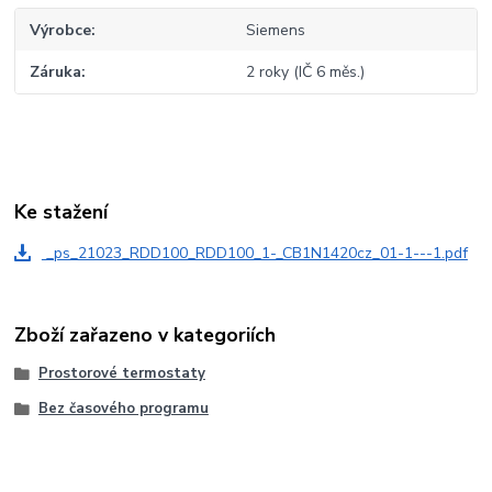
Výrobce
Siemens
Záruka
2 roky (IČ 6 měs.)
Ke stažení
_ps_21023_RDD100_RDD100_1-_CB1N1420cz_01-1---1.pdf
Zboží zařazeno v kategoriích
Prostorové termostaty
Bez časového programu