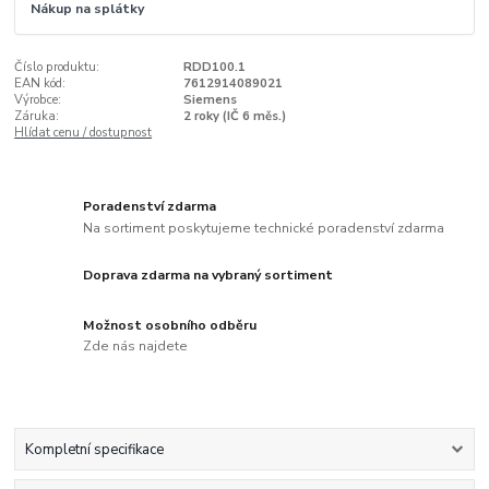
Nákup na splátky
Číslo produktu:
RDD100.1
EAN kód:
7612914089021
Výrobce:
Siemens
Záruka:
2 roky (IČ 6 měs.)
Hlídat cenu / dostupnost
Poradenství zdarma
Na sortiment poskytujeme technické poradenství zdarma
Doprava zdarma na vybraný sortiment
Možnost osobního odběru
Zde nás najdete
Kompletní specifikace