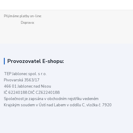
Přijímáme platby on-line:
Doprava:
Provozovatel E-shopu:
TEP Jablonec spol. s r.o.
Pivovarská 3563/17
466 01 Jablonec nad Nisou
IČ 62240188 DIČ CZ62240188
Společnost je zapsána v obchodním rejstříku vedeném
Krajským soudem v Ústí nad Labem v oddílu C, vložka č. 7920