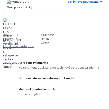
Splátková kalkulačka
Nákup na splátky
Číslo produktu:
22610035
Výrobce:
Brilon
Záruka:
2 roky
Hlídat cenu / dostupnost
Poradenství zdarma
Na sortiment poskytujeme technické poradenství zdarma
Doprava zdarma na vybraný sortiment
Možnost osobního odběru
Zde nás najdete