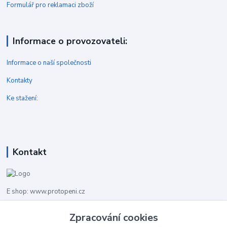
Formulář pro reklamaci zboží
Informace o provozovateli:
Informace o naší společnosti
Kontakty
Ke stažení:
Kontakt
E shop: www.protopeni.cz
+420 483 710 226
Zpracování cookies