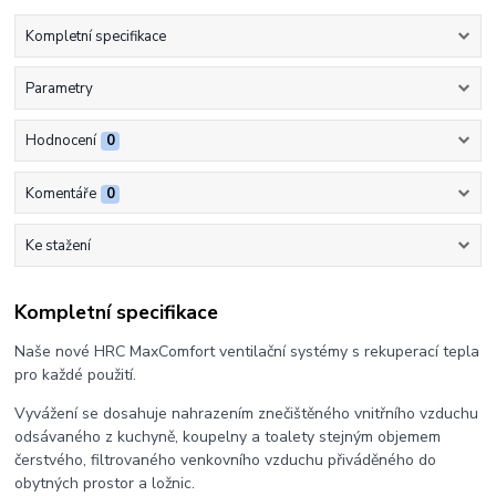
Kompletní specifikace
Parametry
Hodnocení
0
Komentáře
0
Ke stažení
Kompletní specifikace
Naše nové HRC MaxComfort ventilační systémy s rekuperací tepla
pro každé použití.
Vyvážení se dosahuje nahrazením znečištěného vnitřního vzduchu
odsávaného z kuchyně, koupelny a toalety stejným objemem
čerstvého, filtrovaného venkovního vzduchu přiváděného do
obytných prostor a ložnic.