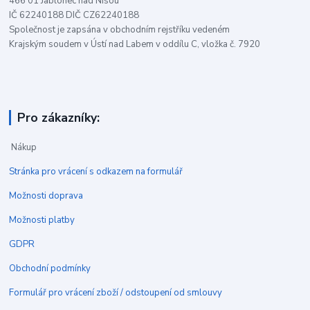
466 01 Jablonec nad Nisou
IČ 62240188 DIČ CZ62240188
Společnost je zapsána v obchodním rejstříku vedeném
Krajským soudem v Ústí nad Labem v oddílu C, vložka č. 7920
Pro zákazníky:
Nákup
Stránka pro vrácení s odkazem na formulář
Možnosti doprava
Možnosti platby
GDPR
Obchodní podmínky
Formulář pro vrácení zboží / odstoupení od smlouvy