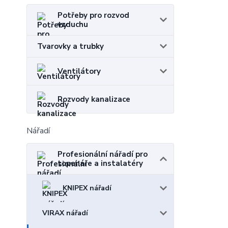
Potřeby pro rozvod
vzduchu
Tvarovky a trubky
Ventilátory
Rozvody kanalizace
Nářadí
Profesionální nářadí pro
topenáře a instalatéry
KNIPEX nářadí
VIRAX nářadí