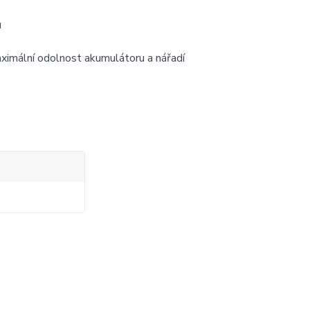
u
aximální odolnost akumulátoru a nářadí