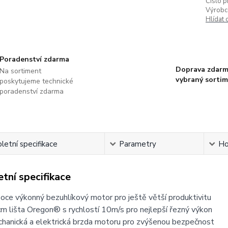
Číslo p
Výrobc
Hlídat 
Poradenství zdarma
Doprava zdarm
Na sortiment
vybraný sorti
poskytujeme technické
poradenství zdarma
etní specifikace
Parametry
Ho
tní specifikace
oce výkonný bezuhlíkový motor pro ještě větší produktivitu
m lišta Oregon® s rychlostí 10m/s pro nejlepší řezný výkon
hanická a elektrická brzda motoru pro zvýšenou bezpečnost