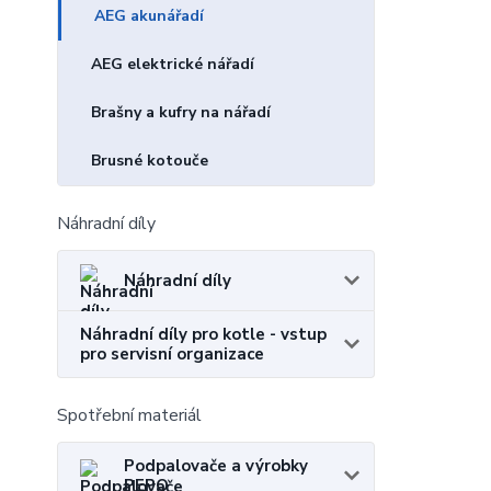
AEG akunářadí
AEG elektrické nářadí
Brašny a kufry na nářadí
Brusné kotouče
Náhradní díly
Náhradní díly
Náhradní díly pro kotle - vstup
pro servisní organizace
Spotřební materiál
Podpalovače a výrobky
PEPO