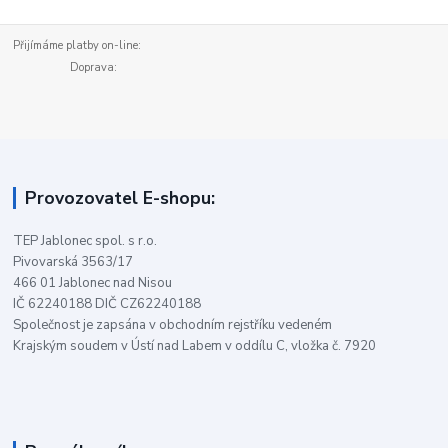
Přijímáme platby on-line:
Doprava:
Provozovatel E-shopu:
TEP Jablonec spol. s r.o.
Pivovarská 3563/17
466 01 Jablonec nad Nisou
IČ 62240188 DIČ CZ62240188
Společnost je zapsána v obchodním rejstříku vedeném
Krajským soudem v Ústí nad Labem v oddílu C, vložka č. 7920