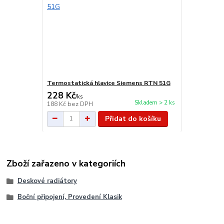
Termostatická hlavice Siemens RTN 51G
228 Kč
/
ks
Skladem > 2 ks
188 Kč
bez DPH
Přidat do košíku
Zboží zařazeno v kategoriích
Deskové radiátory
Boční připojení, Provedení Klasik